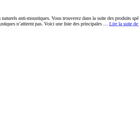
s naturels anti-moustiques. Vous trouverez dans la suite des produits spé
ustiques n’attirent pas. Voici une liste des principales …
Lire la suite d