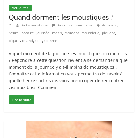
Actualités
Quand dorment les moustiques ?
,
Anti-moustique
Aucun commentaire
dorment
,
,
,
,
,
,
,
heure
horaire
journée
matin
moment
moustique
piquent
,
,
,
piqure
quand
soir
sommeil
A quel moment de la journée les moustiques dorment-ils
? Répondre à cette question revient à se demander à quel
moment de la journée y a t-il moins de moustiques ?
Connaitre cette information vous permettra de savoir à
quelle heure sortir sans vous préoccuper de rencontrer
ces nuisibles. Comment
Lire la suite