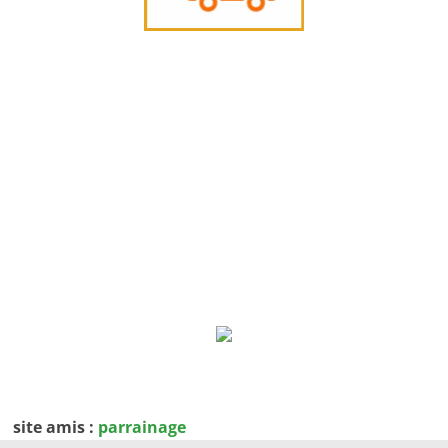
site amis :
parrainage