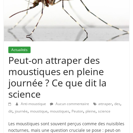
Actualités
Peut-on attraper des
moustiques en pleine
journée ? Ce que dit la
science
,
,
Anti-moustique
Aucun commentaire
attraper
des
,
,
,
,
,
,
dit
journée
moustique
moustiques
Peuton
pleine
science
Les moustiques sont souvent perçus comme des nuisibles
nocturnes, mais une question cruciale se pose : peut-on