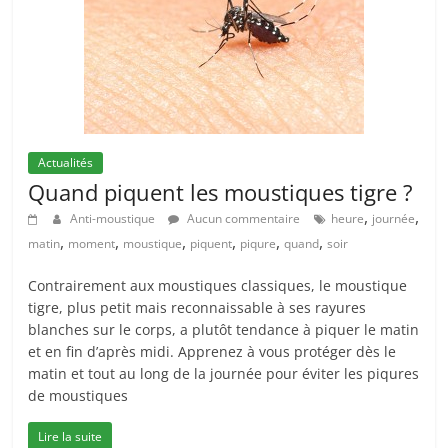
Actualités
Quand piquent les moustiques tigre ?
,
,
Anti-moustique
Aucun commentaire
heure
journée
,
,
,
,
,
,
matin
moment
moustique
piquent
piqure
quand
soir
Contrairement aux moustiques classiques, le moustique
tigre, plus petit mais reconnaissable à ses rayures
blanches sur le corps, a plutôt tendance à piquer le matin
et en fin d’après midi. Apprenez à vous protéger dès le
matin et tout au long de la journée pour éviter les piqures
de moustiques
Lire la suite