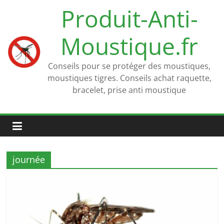
Passer
Produit-Anti-
au
contenu
Moustique.fr
Conseils pour se protéger des moustiques,
moustiques tigres. Conseils achat raquette,
bracelet, prise anti moustique
journée