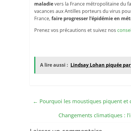
maladie
vers la France métropolitaine du fa
vacances aux Antilles porteurs du virus pou
France,
faire progresser l’épidémie en mé
Prenez vos précautions et suivez nos
consei
A lire aussi :
Lindsay Lohan piquée pa
←
Pourquoi les moustiques piquent et
Changements climatiques : l’
Laisser un commentaire