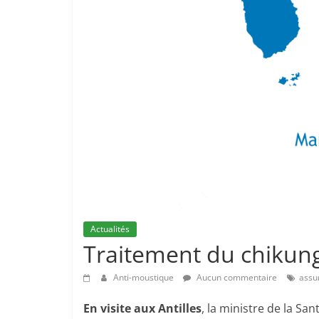
Actualités
Traitement du chiku
Anti-moustique
Aucun commentaire
assu
En visite aux Antilles
, la ministre de la San