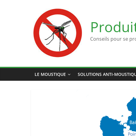
Passer
au
contenu
Produi
Conseils pour se pr
LE MOUSTIQUE
SOLUTIONS ANTI-MOUSTIQ