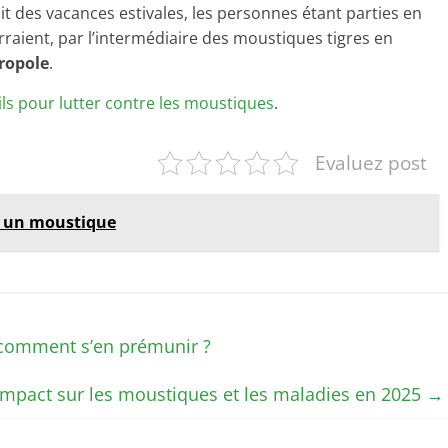
it des vacances estivales, les personnes étant parties en
rraient, par l’intermédiaire des moustiques tigres en
tropole
.
ls pour lutter contre les moustiques
.
Evaluez post
r un moustique
 comment s’en prémunir ?
impact sur les moustiques et les maladies en 2025
→