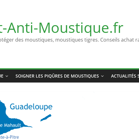
t-Anti-Moustique.fr
otéger des moustiques, moustiques tigres. Conseils achat ra
UE
SOIGNER LES PIQÛRES DE MOUSTIQUES
ACTUALITÉS 