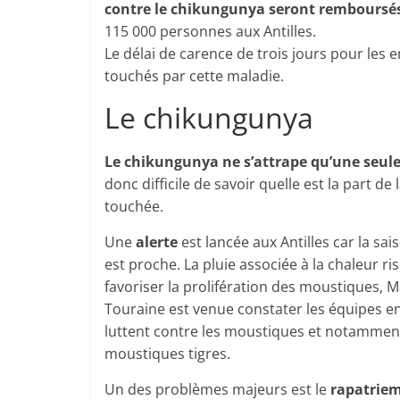
contre le chikungunya seront remboursés
115 000 personnes aux Antilles.
Le délai de carence de trois jours pour les
touchés par cette maladie.
Le chikungunya
Le chikungunya ne s’attrape qu’une seule
donc difficile de savoir quelle est la part de
touchée.
Une
alerte
est lancée aux Antilles car la sai
est proche. La pluie associée à la chaleur ri
favoriser la prolifération des moustiques, M
Touraine est venue constater les équipes en
luttent contre les moustiques et notamment
moustiques tigres.
Un des problèmes majeurs est le
rapatriem