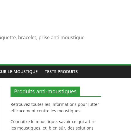
quette, bracelet, prise anti moustique
SUR LE MOUSTIQUE
TESTS PRODUITS
Produits anti-moustiques
Retrouvez toutes les informations pour lutter
efficacement contre les moustiques.
Connaitre le moustique, savoir ce qui attire
les moustiques, et, bien sûr, des solutions