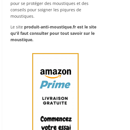
pour se protéger des moustiques et des
conseils pour soigner les piqures de
moustiques.
Le site
produit-anti-moustique.fr
est le site
qu'il faut consulter pour tout savoir sur le
moustique.