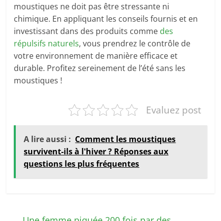
moustiques ne doit pas être stressante ni
chimique. En appliquant les conseils fournis et en
investissant dans des produits comme
des
répulsifs naturels
, vous prendrez le contrôle de
votre environnement de manière efficace et
durable. Profitez sereinement de l’été sans les
moustiques !
Evaluez post
A lire aussi :
Comment les moustiques
survivent-ils à l'hiver ? Réponses aux
questions les plus fréquentes
←
Une femme piquée 200 fois par des