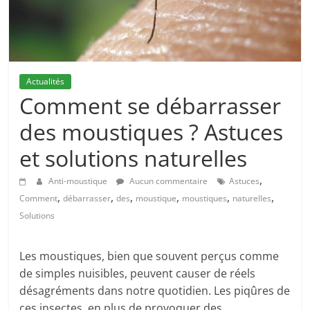
Actualités
Comment se débarrasser
des moustiques ? Astuces
et solutions naturelles
,
Anti-moustique
Aucun commentaire
Astuces
,
,
,
,
,
,
Comment
débarrasser
des
moustique
moustiques
naturelles
Solutions
Les moustiques, bien que souvent perçus comme
de simples nuisibles, peuvent causer de réels
désagréments dans notre quotidien. Les piqûres de
ces insectes, en plus de provoquer des