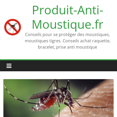
Passer
Produit-Anti-
au
contenu
Moustique.fr
Conseils pour se protéger des moustiques,
moustiques tigres. Conseils achat raquette,
bracelet, prise anti moustique