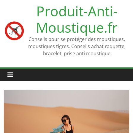
Passer
Produit-Anti-
au
contenu
Moustique.fr
Conseils pour se protéger des moustiques,
moustiques tigres. Conseils achat raquette,
bracelet, prise anti moustique