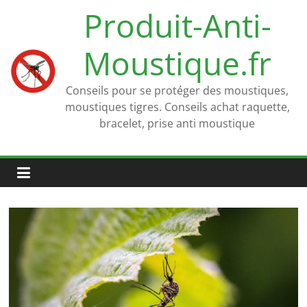
Passer
Produit-Anti-
au
contenu
Moustique.fr
Conseils pour se protéger des moustiques,
moustiques tigres. Conseils achat raquette,
bracelet, prise anti moustique