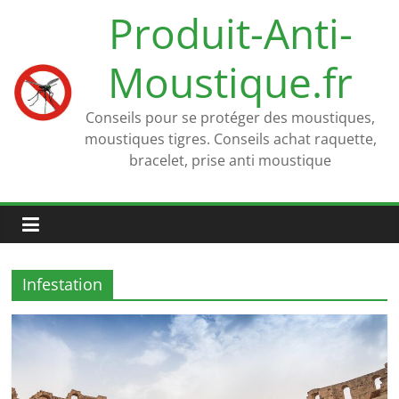
Passer
Produit-Anti-
au
contenu
Moustique.fr
Conseils pour se protéger des moustiques,
moustiques tigres. Conseils achat raquette,
bracelet, prise anti moustique
Infestation