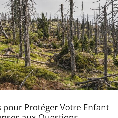
s pour Protéger Votre Enfant
onses aux Questions