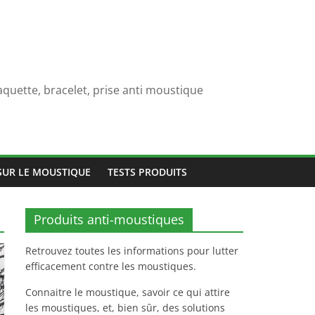
quette, bracelet, prise anti moustique
SUR LE MOUSTIQUE
TESTS PRODUITS
Produits anti-moustiques
Retrouvez toutes les informations pour lutter
efficacement contre les moustiques.
Connaitre le moustique, savoir ce qui attire
les moustiques, et, bien sûr, des solutions