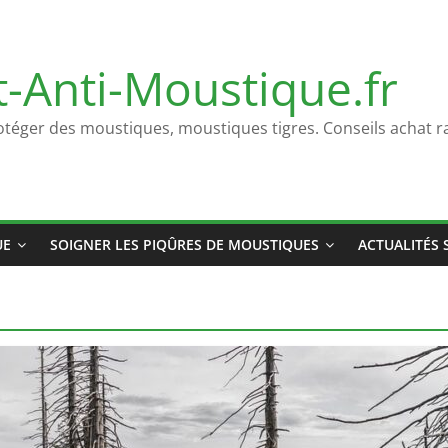
t-Anti-Moustique.fr
otéger des moustiques, moustiques tigres. Conseils achat ra
UE
SOIGNER LES PIQÛRES DE MOUSTIQUES
ACTUALITÉS 