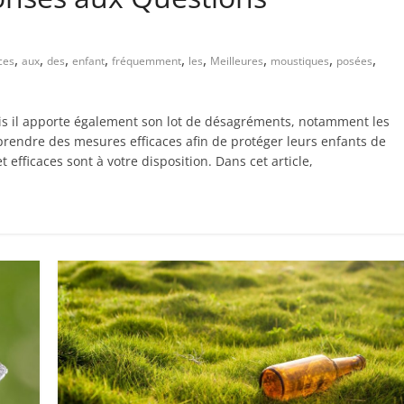
,
,
,
,
,
,
,
,
,
ces
aux
des
enfant
fréquemment
les
Meilleures
moustiques
posées
is il apporte également son lot de désagréments, notamment les
 prendre des mesures efficaces afin de protéger leurs enfants de
 efficaces sont à votre disposition. Dans cet article,