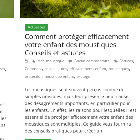
Actualités
Comment protéger efficacement
votre enfant des moustiques :
Conseils et astuces
,
Anti-moustique
Aucun commentaire
Astuces
,
,
,
,
,
,
,
Comment
conseils
des
efficacement
enfant
moustiques
ces
,
protection moustique enfant
protéger
Les moustiques sont souvent perçus comme de
simples nuisibles, mais leur présence peut causer
des désagréments importants, en particulier pour
nt
les enfants. En effet, les raisons pour lesquelles il est
nt
essentiel de protéger efficacement votre enfant des
les
moustiques sont multiples. Ce guide vous fournira
ans
des conseils pratiques pour créer un
es,