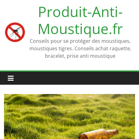
Passer
Produit-Anti-
au
contenu
Moustique.fr
Conseils pour se protéger des moustiques,
moustiques tigres. Conseils achat raquette,
bracelet, prise anti moustique