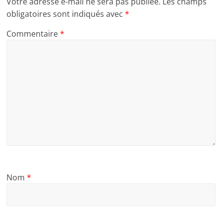
Votre adresse e-mail ne sera pas publiée.
Les champs
obligatoires sont indiqués avec
*
Commentaire
*
Nom
*