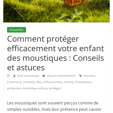
Actualités
Comment protéger
efficacement votre enfant
des moustiques : Conseils
et astuces
,
Anti-moustique
Aucun commentaire
Astuces
,
,
,
,
,
,
Comment
conseils
des
efficacement
enfant
moustiques
,
protection moustique enfant
protéger
Les moustiques sont souvent perçus comme de
simples nuisibles, mais leur présence peut causer