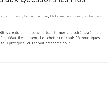
,
,
,
,
,
,
,
,
,
ces
aux
Choisir
fréquemment
les
Meilleures
moustiques
posées
pour
petites créatures qui peuvent transformer une soirée agréable en
à ce fléau, il est essentiel de choisir un répulsif à moustiques
onseils pratiques vous seront présentés pour