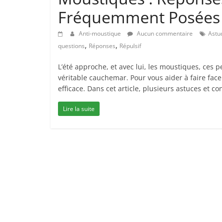
Fréquemment Posées
Anti-moustique
Aucun commentaire
Astu
,
,
questions
Réponses
Répulsif
L’été approche, et avec lui, les moustiques, ces 
véritable cauchemar. Pour vous aider à faire face 
efficace. Dans cet article, plusieurs astuces et c
Lire la suite