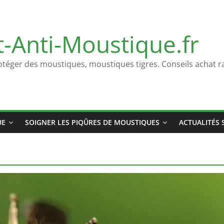
t-Anti-Moustique.fr
otéger des moustiques, moustiques tigres. Conseils achat ra
UE
SOIGNER LES PIQÛRES DE MOUSTIQUES
ACTUALITÉS 