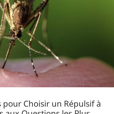
 pour Choisir un Répulsif à
 aux Questions les Plus