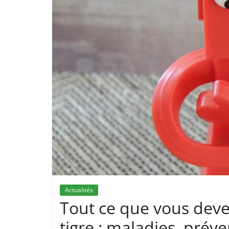
Actualités
Tout ce que vous deve
tigre : maladies, préve