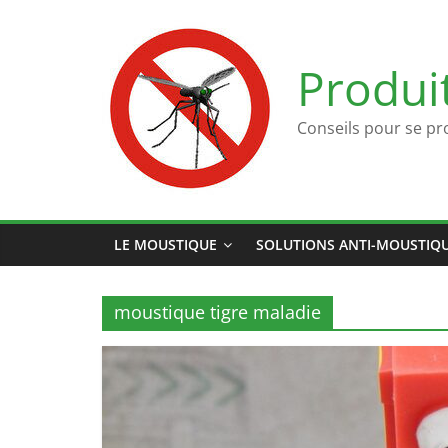
Passer
au
contenu
Produi
Conseils pour se pr
LE MOUSTIQUE
SOLUTIONS ANTI-MOUSTIQ
moustique tigre maladie