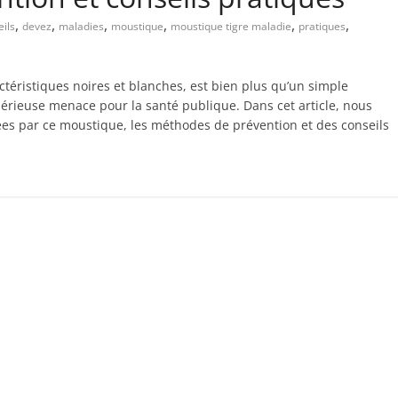
,
,
,
,
,
,
eils
devez
maladies
moustique
moustique tigre maladie
pratiques
actéristiques noires et blanches, est bien plus qu’un simple
érieuse menace pour la santé publique. Dans cet article, nous
ées par ce moustique, les méthodes de prévention et des conseils