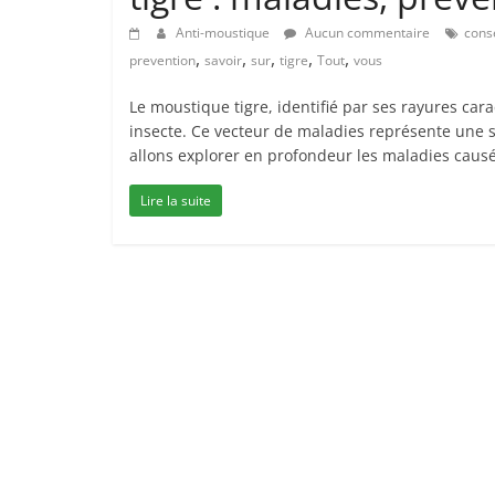
Anti-moustique
Aucun commentaire
cons
,
,
,
,
,
prevention
savoir
sur
tigre
Tout
vous
Le moustique tigre, identifié par ses rayures car
insecte. Ce vecteur de maladies représente une s
allons explorer en profondeur les maladies caus
Lire la suite