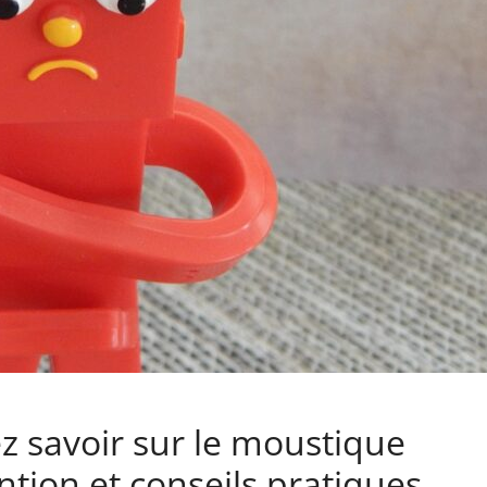
z savoir sur le moustique
ntion et conseils pratiques