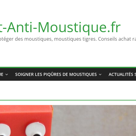
t-Anti-Moustique.fr
otéger des moustiques, moustiques tigres. Conseils achat ra
UE
SOIGNER LES PIQÛRES DE MOUSTIQUES
ACTUALITÉS 