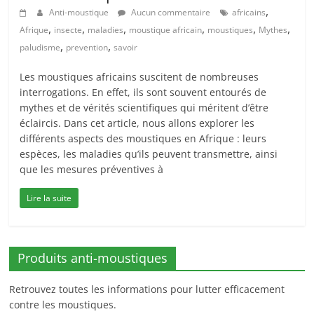
,
Anti-moustique
Aucun commentaire
africains
,
,
,
,
,
,
Afrique
insecte
maladies
moustique africain
moustiques
Mythes
,
,
paludisme
prevention
savoir
Les moustiques africains suscitent de nombreuses
interrogations. En effet, ils sont souvent entourés de
mythes et de vérités scientifiques qui méritent d’être
éclaircis. Dans cet article, nous allons explorer les
différents aspects des moustiques en Afrique : leurs
espèces, les maladies qu’ils peuvent transmettre, ainsi
que les mesures préventives à
Lire la suite
Produits anti-moustiques
Retrouvez toutes les informations pour lutter efficacement
contre les moustiques.