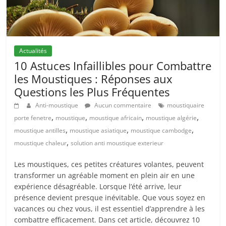
Actualités
10 Astuces Infaillibles pour Combattre
les Moustiques : Réponses aux
Questions les Plus Fréquentes
Anti-moustique
Aucun commentaire
moustiquaire
,
,
,
,
porte fenetre
moustique
moustique africain
moustique algérie
,
,
,
moustique antilles
moustique asiatique
moustique cambodge
,
moustique chaleur
solution anti moustique exterieur
Les moustiques, ces petites créatures volantes, peuvent
transformer un agréable moment en plein air en une
expérience désagréable. Lorsque l’été arrive, leur
présence devient presque inévitable. Que vous soyez en
vacances ou chez vous, il est essentiel d’apprendre à les
combattre efficacement. Dans cet article, découvrez 10