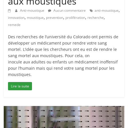
aux moustiques
,
Anti-moustique
Aucun commentaire
anti-moustique
,
,
,
,
,
innovation
moustique
prevention
prolifération
recherche
remede
Des recherches de l’université du Colorado ont permis de
développer un médicament pour rendre votre sang
mortel. L’idée que les chercheurs ont eu est de rendre le
sang mortel aux moustiques. Pour cela, on
inocule aux adultes ou enfants un médicament inoffensif
pour l’humain mais qui rend votre sang mortel pour les
moustiques.
Lire la suite