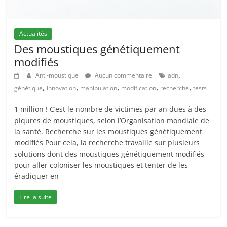
Actualités
Des moustiques génétiquement
modifiés
,
Anti-moustique
Aucun commentaire
adn
,
,
,
,
,
génétique
innovation
manipulation
modification
recherche
tests
1 million ! C’est le nombre de victimes par an dues à des
piqures de moustiques, selon l’Organisation mondiale de
la santé. Recherche sur les moustiques génétiquement
modifiés Pour cela, la recherche travaille sur plusieurs
solutions dont des moustiques génétiquement modifiés
pour aller coloniser les moustiques et tenter de les
éradiquer en
Lire la suite