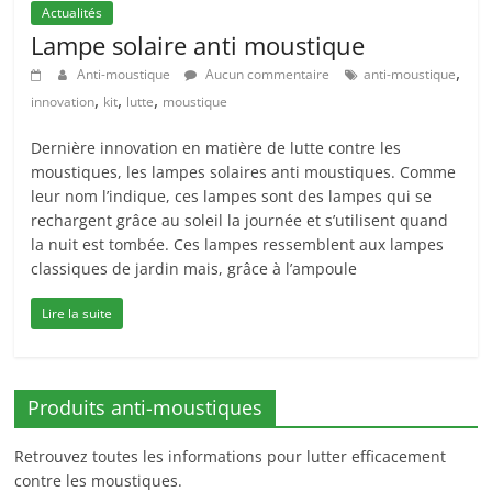
Actualités
Lampe solaire anti moustique
,
Anti-moustique
Aucun commentaire
anti-moustique
,
,
,
innovation
kit
lutte
moustique
Dernière innovation en matière de lutte contre les
moustiques, les lampes solaires anti moustiques. Comme
leur nom l’indique, ces lampes sont des lampes qui se
rechargent grâce au soleil la journée et s’utilisent quand
la nuit est tombée. Ces lampes ressemblent aux lampes
classiques de jardin mais, grâce à l’ampoule
Lire la suite
Produits anti-moustiques
Retrouvez toutes les informations pour lutter efficacement
contre les moustiques.