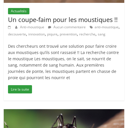
Actualités
Un coupe-faim pour les moustiques !!
,
Anti-moustique
Aucun commentaire
anti-moustique
,
,
,
,
,
decouverte
innovation
piqure
prevention
recherche
sang
Des chercheurs ont trouvé une solution pour faire croire
aux moustiques qu’ils sont rassasié !! La recherche contre
le moustique Les moustiques, on le sait, se nourrit de
sang, notamment de sang humain. Aux premières
journées de ponte, les moustiques partent en chasse de
proie qui pourront les nourrir et
Lire la suite