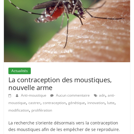
Actualités
La contraception des moustiques,
nouvelle arme
,
Anti-moustique
Aucun commentaire
adn
anti-
,
,
,
,
,
,
moustique
castrer
contraception
génétique
innovation
lutte
,
modification
prolifération
La recherche s’oriente désormais vers la contraception
des moustiques afin de les empêcher de se reproduire.