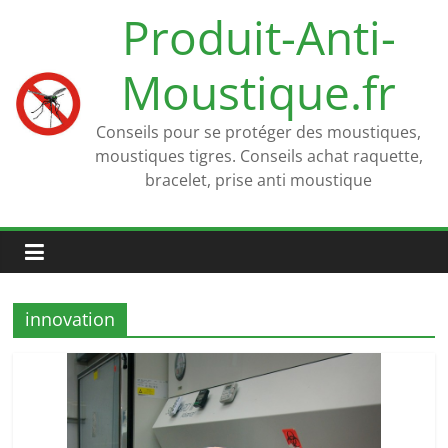
Passer
Produit-Anti-
au
contenu
Moustique.fr
Conseils pour se protéger des moustiques,
moustiques tigres. Conseils achat raquette,
bracelet, prise anti moustique
innovation