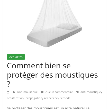
Actualités
Comment bien se
protéger des moustiques
?
,
Anti-moustique
Aucun commentaire
anti-moustique
,
,
,
prolifération
propagation
recherche
remede
Se protéger des moustiques est un acte naturel Se