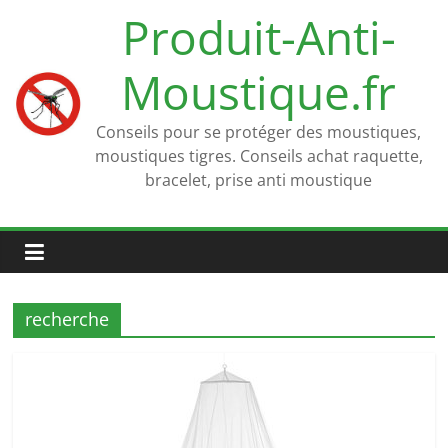
Passer
Produit-Anti-
au
contenu
Moustique.fr
Conseils pour se protéger des moustiques,
moustiques tigres. Conseils achat raquette,
bracelet, prise anti moustique
recherche