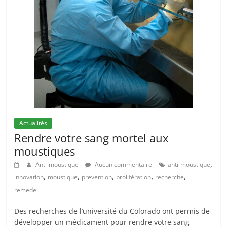
Actualités
Rendre votre sang mortel aux
moustiques
,
Anti-moustique
Aucun commentaire
anti-moustique
,
,
,
,
,
innovation
moustique
prevention
prolifération
recherche
remede
Des recherches de l’université du Colorado ont permis de
développer un médicament pour rendre votre sang