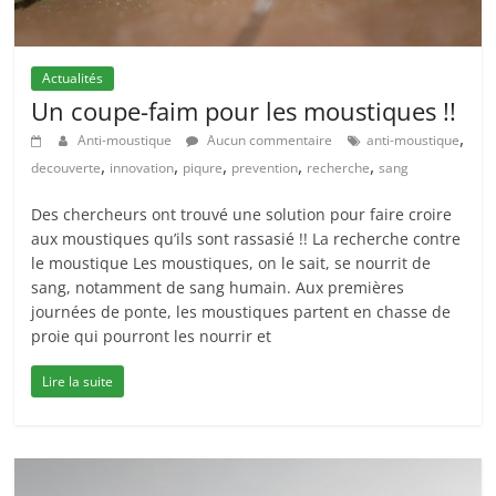
Actualités
Un coupe-faim pour les moustiques !!
,
Anti-moustique
Aucun commentaire
anti-moustique
,
,
,
,
,
decouverte
innovation
piqure
prevention
recherche
sang
Des chercheurs ont trouvé une solution pour faire croire
aux moustiques qu’ils sont rassasié !! La recherche contre
le moustique Les moustiques, on le sait, se nourrit de
sang, notamment de sang humain. Aux premières
journées de ponte, les moustiques partent en chasse de
proie qui pourront les nourrir et
Lire la suite