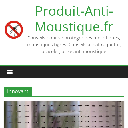
Passer
Produit-Anti-
au
contenu
Moustique.fr
Conseils pour se protéger des moustiques,
moustiques tigres. Conseils achat raquette,
bracelet, prise anti moustique
innovant