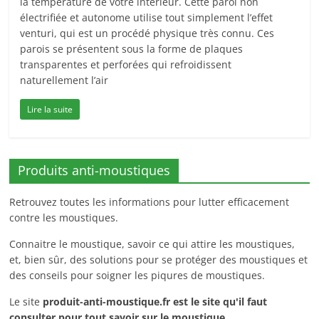
la température de votre intérieur. Cette paroi non
électrifiée et autonome utilise tout simplement l’effet
venturi, qui est un procédé physique très connu. Ces
parois se présentent sous la forme de plaques
transparentes et perforées qui refroidissent
naturellement l’air
Lire la suite
Produits anti-moustiques
Retrouvez toutes les informations pour lutter efficacement
contre les moustiques.
Connaitre le moustique, savoir ce qui attire les moustiques,
et, bien sûr, des solutions pour se protéger des moustiques et
des conseils pour soigner les piqures de moustiques.
Le site
produit-anti-moustique.fr
est le site qu'il faut
consulter pour tout savoir sur le moustique.