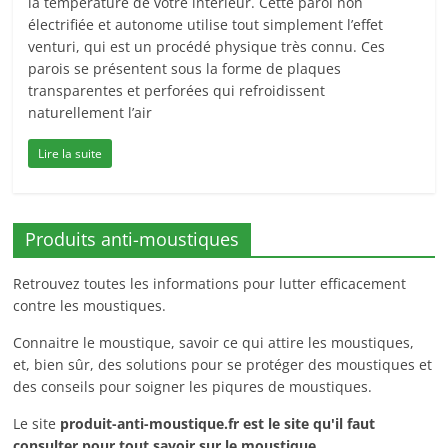
la température de votre intérieur. Cette paroi non
électrifiée et autonome utilise tout simplement l’effet
venturi, qui est un procédé physique très connu. Ces
parois se présentent sous la forme de plaques
transparentes et perforées qui refroidissent
naturellement l’air
Lire la suite
Produits anti-moustiques
Retrouvez toutes les informations pour lutter efficacement
contre les moustiques.
Connaitre le moustique, savoir ce qui attire les moustiques,
et, bien sûr, des solutions pour se protéger des moustiques et
des conseils pour soigner les piqures de moustiques.
Le site
produit-anti-moustique.fr
est le site qu'il faut
consulter pour tout savoir sur le moustique.