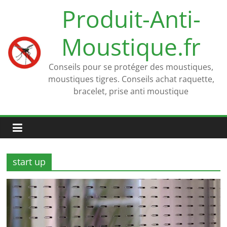
Passer
Produit-Anti-
au
contenu
Moustique.fr
Conseils pour se protéger des moustiques,
moustiques tigres. Conseils achat raquette,
bracelet, prise anti moustique
start up