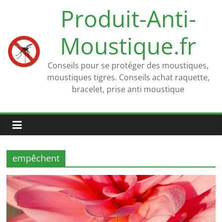
Passer
Produit-Anti-
au
contenu
Moustique.fr
Conseils pour se protéger des moustiques,
moustiques tigres. Conseils achat raquette,
bracelet, prise anti moustique
empêchent