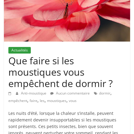
Actualités
Que faire si les
moustiques vous
empêchent de dormir ?
,
Anti-moustique
Aucun commentaire
dormir
,
,
,
,
empêchent
faire
les
moustiques
vous
Les nuits d’été, lorsque la chaleur s’installe, peuvent
rapidement devenir insupportables si les moustiques
sont présents. Ces petits insectes, bien que souvent
ignorés, peuvent perturber votre sommeil, rendant les