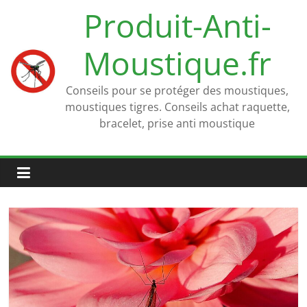
Passer
Produit-Anti-
au
contenu
Moustique.fr
Conseils pour se protéger des moustiques,
moustiques tigres. Conseils achat raquette,
bracelet, prise anti moustique