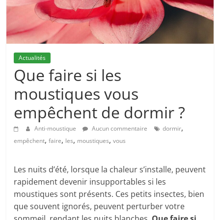
Actualités
Que faire si les
moustiques vous
empêchent de dormir ?
,
Anti-moustique
Aucun commentaire
dormir
,
,
,
,
empêchent
faire
les
moustiques
vous
Les nuits d’été, lorsque la chaleur s’installe, peuvent
rapidement devenir insupportables si les
moustiques sont présents. Ces petits insectes, bien
que souvent ignorés, peuvent perturber votre
sommeil, rendant les nuits blanches.
Que faire si