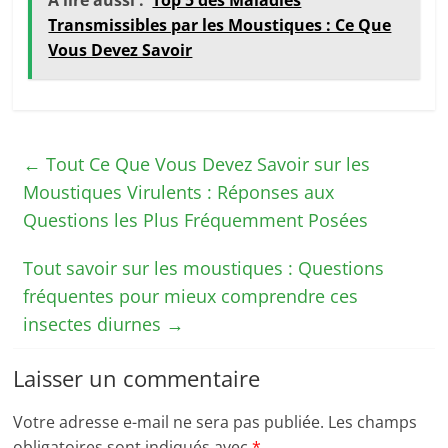
A lire aussi :
Top 5 des Maladies
Transmissibles par les Moustiques : Ce Que
Vous Devez Savoir
←
Tout Ce Que Vous Devez Savoir sur les
Moustiques Virulents : Réponses aux
Questions les Plus Fréquemment Posées
Tout savoir sur les moustiques : Questions
fréquentes pour mieux comprendre ces
insectes diurnes
→
Laisser un commentaire
Votre adresse e-mail ne sera pas publiée.
Les champs
obligatoires sont indiqués avec
*