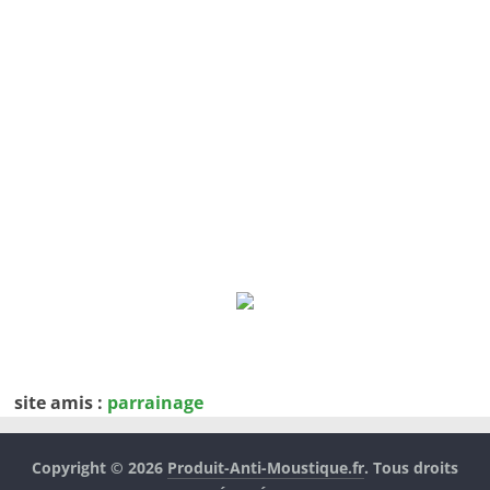
site amis :
parrainage
Copyright © 2026
Produit-Anti-Moustique.fr
. Tous droits