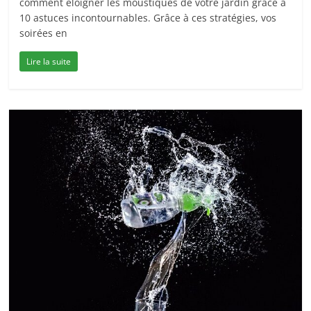
comment éloigner les moustiques de votre jardin grâce à
10 astuces incontournables. Grâce à ces stratégies, vos
soirées en
Lire la suite