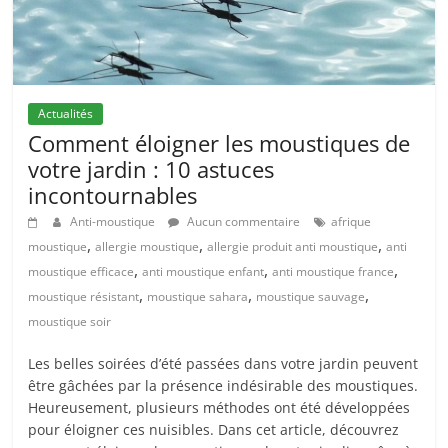
Actualités
Comment éloigner les moustiques de
votre jardin : 10 astuces
incontournables
Anti-moustique
Aucun commentaire
afrique
,
,
,
moustique
allergie moustique
allergie produit anti moustique
anti
,
,
,
moustique efficace
anti moustique enfant
anti moustique france
,
,
,
moustique résistant
moustique sahara
moustique sauvage
moustique soir
Les belles soirées d’été passées dans votre jardin peuvent
être gâchées par la présence indésirable des moustiques.
Heureusement, plusieurs méthodes ont été développées
pour éloigner ces nuisibles. Dans cet article, découvrez