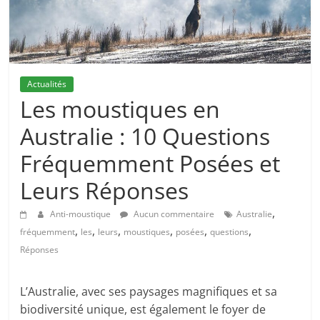
Actualités
Les moustiques en
Australie : 10 Questions
Fréquemment Posées et
Leurs Réponses
,
Anti-moustique
Aucun commentaire
Australie
,
,
,
,
,
,
fréquemment
les
leurs
moustiques
posées
questions
Réponses
L’Australie, avec ses paysages magnifiques et sa
biodiversité unique, est également le foyer de