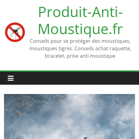
Passer
Produit-Anti-
au
contenu
Moustique.fr
Conseils pour se protéger des moustiques,
moustiques tigres. Conseils achat raquette,
bracelet, prise anti moustique