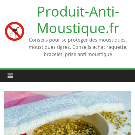
Passer
Produit-Anti-
au
contenu
Moustique.fr
Conseils pour se protéger des moustiques,
moustiques tigres. Conseils achat raquette,
bracelet, prise anti moustique