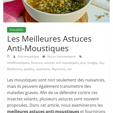
Actualités
Les Meilleures Astuces
Anti-Moustiques
Anti-moustique
Aucun commentaire
,
,
,
,
,
,
AntiMoustiques
Astuces
astuces anti moustiques
aux
Google
les
,
,
,
,
Meilleures
posées
questions
Réponses
sur
Les moustiques sont non seulement des nuisances,
mais ils peuvent également transmettre des
maladies graves. Afin de se défendre contre ces
insectes volants, plusieurs astuces sont souvent
proposées. Dans cet article, nous examinerons les
meilleures astuces anti-moustiques
et fournirons