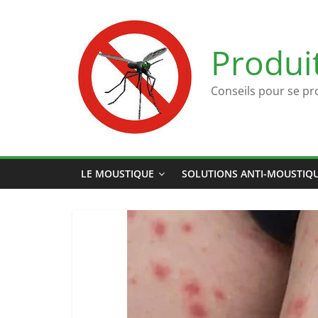
Passer
au
contenu
Produi
Conseils pour se pr
LE MOUSTIQUE
SOLUTIONS ANTI-MOUSTIQ