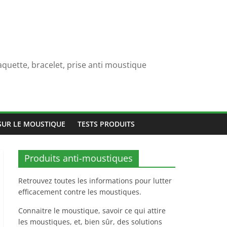
quette, bracelet, prise anti moustique
SUR LE MOUSTIQUE
TESTS PRODUITS
Produits anti-moustiques
Retrouvez toutes les informations pour lutter
efficacement contre les moustiques.
Connaitre le moustique, savoir ce qui attire
les moustiques, et, bien sûr, des solutions