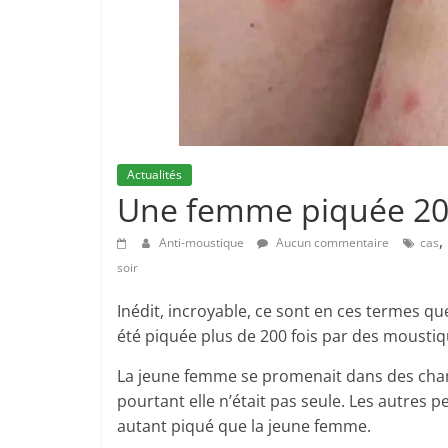
Actualités
Une femme piquée 200
,
Anti-moustique
Aucun commentaire
cas
soir
Inédit, incroyable, ce sont en ces termes qu
été piquée plus de 200 fois par des moustiq
La jeune femme se promenait dans des cham
pourtant elle n’était pas seule. Les autres pe
autant piqué que la jeune femme.