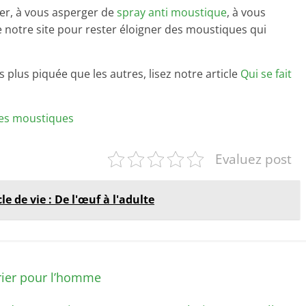
ger, à vous asperger de
spray anti moustique
, à vous
e notre site pour rester éloigner des moustiques qui
 plus piquée que les autres, lisez notre article
Qui se fait
des moustiques
Evaluez post
e de vie : De l'œuf à l'adulte
rier pour l’homme