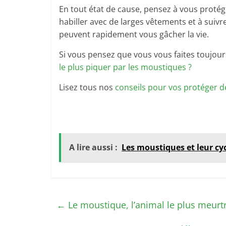
En tout état de cause, pensez à vous proté
habiller avec de larges vêtements et à suivr
peuvent rapidement vous gâcher la vie.
Si vous pensez que vous vous faites toujours
le plus piquer par les moustiques ?
Lisez tous nos
conseils pour vos protéger 
A lire aussi :
Les moustiques et leur cycl
←
Le moustique, l’animal le plus meurt