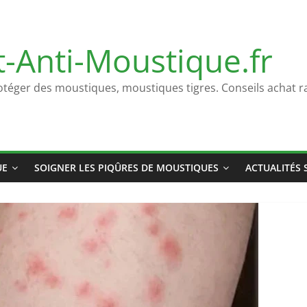
t-Anti-Moustique.fr
otéger des moustiques, moustiques tigres. Conseils achat ra
UE
SOIGNER LES PIQÛRES DE MOUSTIQUES
ACTUALITÉS 