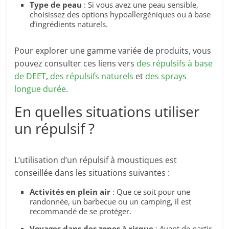
Type de peau
: Si vous avez une peau sensible,
choisissez des options hypoallergéniques ou à base
d’ingrédients naturels.
Pour explorer une gamme variée de produits, vous
pouvez consulter ces liens vers
des répulsifs à base
de DEET
,
des répulsifs naturels
et
des sprays
longue durée
.
En quelles situations utiliser
un répulsif ?
L’utilisation d’un répulsif à moustiques est
conseillée dans les situations suivantes :
Activités en plein air
: Que ce soit pour une
randonnée, un barbecue ou un camping, il est
recommandé de se protéger.
Voyages dans des zones à risque
: Avant de partir