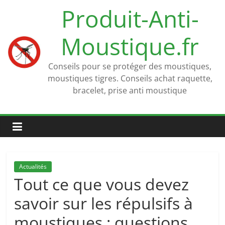
Passer
Produit-Anti-
au
contenu
Moustique.fr
Conseils pour se protéger des moustiques,
moustiques tigres. Conseils achat raquette,
bracelet, prise anti moustique
Actualités
Tout ce que vous devez
savoir sur les répulsifs à
moustiques : questions