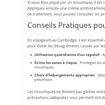
Si vous êtes piqué par un moustique, il est c
Appliquez ensuite une crème antihistamini
de traitement, vous pouvez consulter les p
Conseils Pratiques po
En voyageant au Cambodge, il est essentiel 
pour éviter les désagréments causés par le
Utilisation quotidienne d’un répulsif
: A
Évitez les zones à risque
: Privilégiez les
moustiques.
Choix d’hébergements appropriés
: Séle
prévention.
Les moustiques ne doivent pas gâcher vot
précautions adéquates vous permettront de