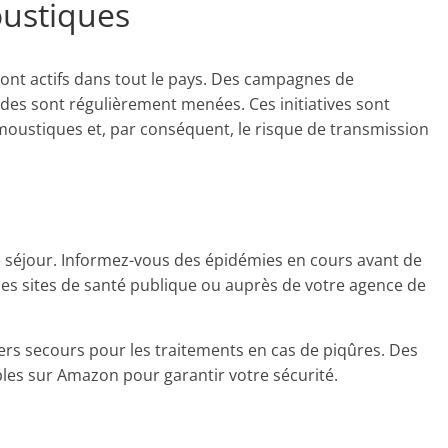
oustiques
sont actifs dans tout le pays. Des campagnes de
icides sont régulièrement menées. Ces initiatives sont
oustiques et, par conséquent, le risque de transmission
tre séjour. Informez-vous des épidémies en cours avant de
des sites de santé publique ou auprès de votre agence de
ers secours pour les traitements en cas de piqûres. Des
bles sur Amazon pour garantir votre sécurité.