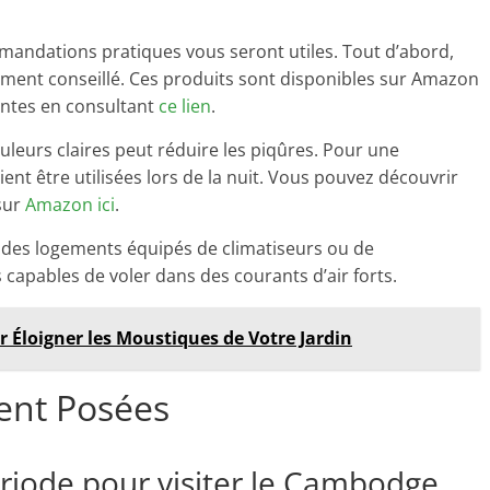
mandations pratiques vous seront utiles. Tout d’abord,
ivement conseillé. Ces produits sont disponibles sur Amazon
antes en consultant
ce lien
.
uleurs claires peut réduire les piqûres. Pour une
nt être utilisées lors de la nuit. Vous pouvez découvrir
sur
Amazon ici
.
 des logements équipés de climatiseurs ou de
 capables de voler dans des courants d’air forts.
ur Éloigner les Moustiques de Votre Jardin
nt Posées
ériode pour visiter le Cambodge