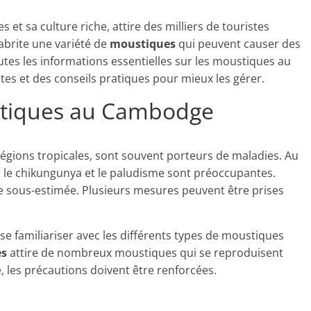
t sa culture riche, attire des milliers de touristes
abrite une variété de
moustiques
qui peuvent causer des
outes les informations essentielles sur les moustiques au
es et des conseils pratiques pour mieux les gérer.
tiques au Cambodge
égions tropicales, sont souvent porteurs de maladies. Au
le chikungunya et le paludisme sont préoccupantes.
e sous-estimée. Plusieurs mesures peuvent être prises
se familiariser avec les différents types de moustiques
es
attire de nombreux moustiques qui se reproduisent
, les précautions doivent être renforcées.