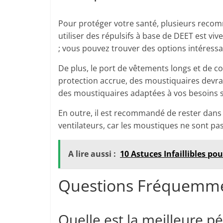
Pour protéger votre santé, plusieurs recom
utiliser des répulsifs à base de DEET est v
; vous pouvez trouver des options intéress
De plus, le port de vêtements longs et de co
protection accrue, des moustiquaires devraie
des moustiquaires adaptées à vos besoins 
En outre, il est recommandé de rester dans
ventilateurs, car les moustiques ne sont pas
A lire aussi :
10 Astuces Infaillibles po
Questions Fréquemme
Quelle est la meilleure p