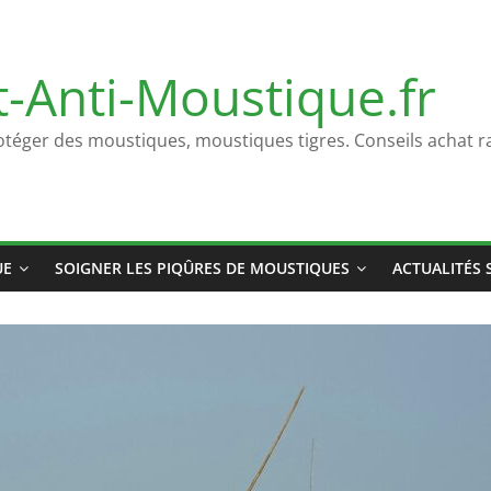
t-Anti-Moustique.fr
otéger des moustiques, moustiques tigres. Conseils achat ra
UE
SOIGNER LES PIQÛRES DE MOUSTIQUES
ACTUALITÉS 