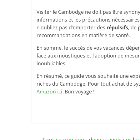
Visiter le Cambodge ne doit pas être synon
informations et les précautions nécessaire
n’oubliez pas d’emporter des
répulsifs
, de 
recommandations en matière de santé.
En somme, le succès de vos vacances dépen
face aux moustiques et l’adoption de mesu
inoubliables.
En résumé, ce guide vous souhaite une expéri
riches du Cambodge. Pour tout achat de sys
Amazon ici
. Bon voyage !
←
Tout ce que vous devez savoir sur le