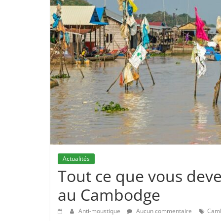
Actualités
Tout ce que vous deve
au Cambodge
Anti-moustique
Aucun commentaire
Cam