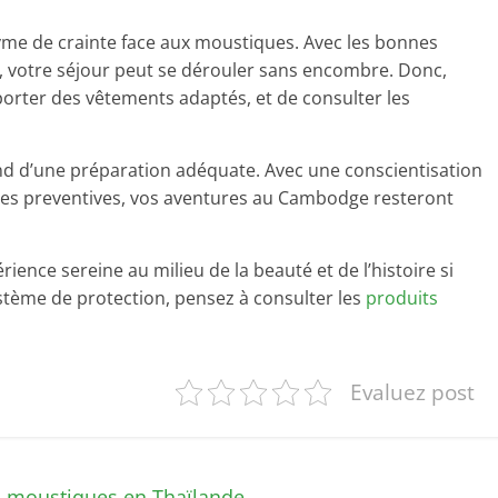
yme de crainte face aux moustiques. Avec les bonnes
s, votre séjour peut se dérouler sans encombre. Donc,
porter des vêtements adaptés, et de consulter les
d d’une préparation adéquate. Avec une conscientisation
res preventives, vos aventures au Cambodge resteront
ence sereine au milieu de la beauté et de l’histoire si
tème de protection, pensez à consulter les
produits
Evaluez post
s moustiques en Thaïlande