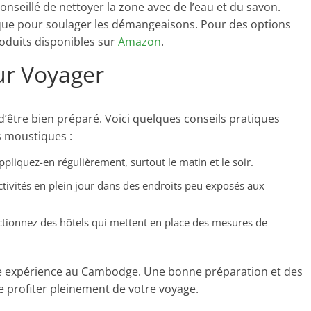
onseillé de nettoyer la zone avec de l’eau et du savon.
que pour soulager les démangeaisons. Pour des options
roduits disponibles sur
Amazon
.
ur Voyager
d’être bien préparé. Voici quelques conseils pratiques
s moustiques :
ppliquez-en régulièrement, surtout le matin et le soir.
 activités en plein jour dans des endroits peu exposés aux
ctionnez des hôtels qui mettent en place des mesures de
re expérience au Cambodge. Une bonne préparation et des
 profiter pleinement de votre voyage.