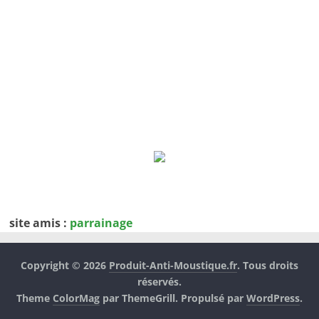
site amis :
parrainage
Copyright © 2026
Produit-Anti-Moustique.fr
. Tous droits
réservés.
Theme
ColorMag
par ThemeGrill. Propulsé par
WordPress
.