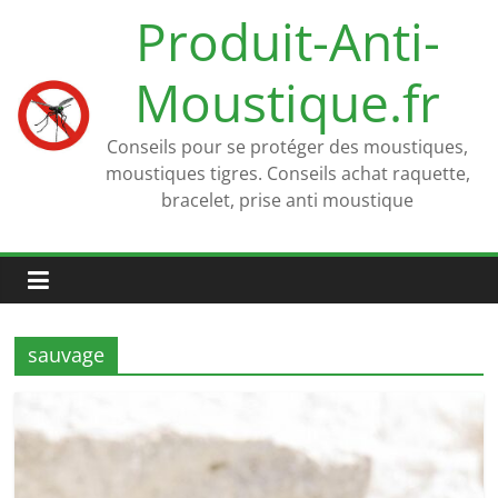
Passer
Produit-Anti-
au
contenu
Moustique.fr
Conseils pour se protéger des moustiques,
moustiques tigres. Conseils achat raquette,
bracelet, prise anti moustique
sauvage