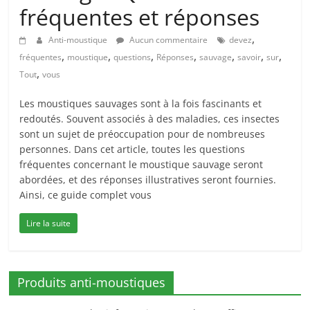
fréquentes et réponses
,
Anti-moustique
Aucun commentaire
devez
,
,
,
,
,
,
,
fréquentes
moustique
questions
Réponses
sauvage
savoir
sur
,
Tout
vous
Les moustiques sauvages sont à la fois fascinants et
redoutés. Souvent associés à des maladies, ces insectes
sont un sujet de préoccupation pour de nombreuses
personnes. Dans cet article, toutes les questions
fréquentes concernant le moustique sauvage seront
abordées, et des réponses illustratives seront fournies.
Ainsi, ce guide complet vous
Lire la suite
Produits anti-moustiques