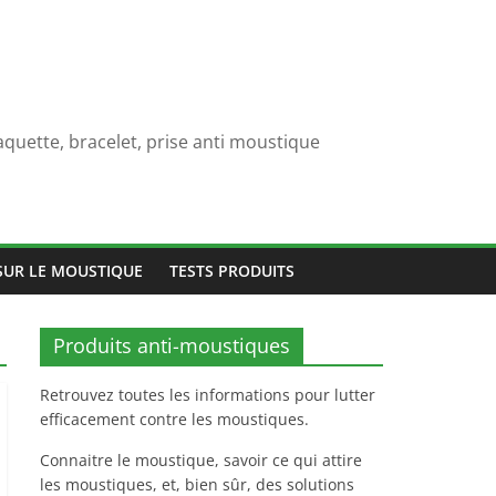
quette, bracelet, prise anti moustique
SUR LE MOUSTIQUE
TESTS PRODUITS
Produits anti-moustiques
Retrouvez toutes les informations pour lutter
efficacement contre les moustiques.
Connaitre le moustique, savoir ce qui attire
les moustiques, et, bien sûr, des solutions