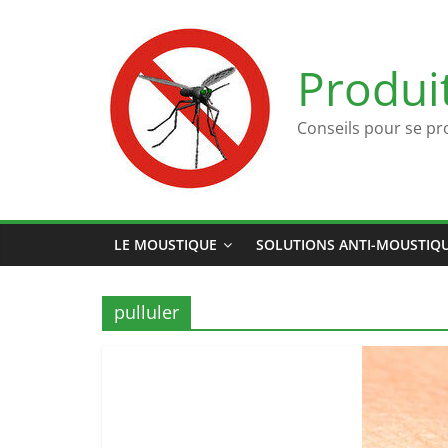
Passer
au
contenu
Produi
Conseils pour se pr
LE MOUSTIQUE
SOLUTIONS ANTI-MOUSTIQ
pulluler