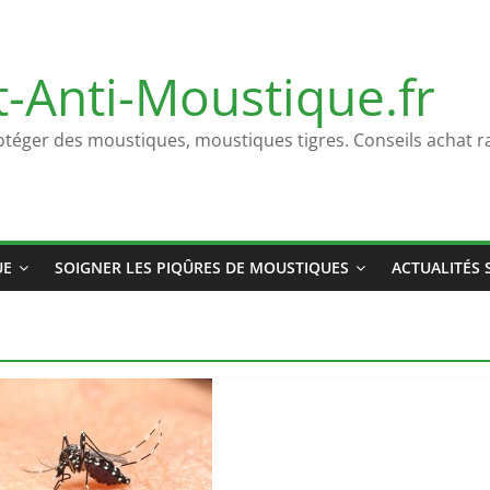
t-Anti-Moustique.fr
otéger des moustiques, moustiques tigres. Conseils achat ra
UE
SOIGNER LES PIQÛRES DE MOUSTIQUES
ACTUALITÉS 