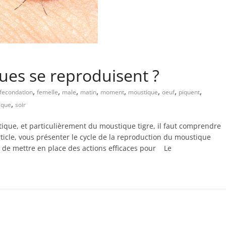
es se reproduisent ?
,
,
,
,
,
,
,
,
fecondation
femelle
male
matin
moment
moustique
oeuf
piquent
,
sque
soir
tique, et particulièrement du moustique tigre, il faut comprendre
ticle, vous présenter le cycle de la reproduction du moustique
t de mettre en place des actions efficaces pour Le