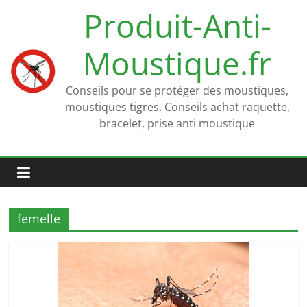
Passer
Produit-Anti-
au
contenu
Moustique.fr
Conseils pour se protéger des moustiques,
moustiques tigres. Conseils achat raquette,
bracelet, prise anti moustique
femelle