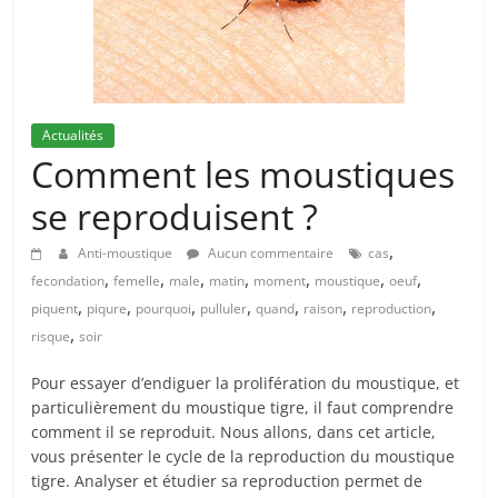
Actualités
Comment les moustiques
se reproduisent ?
,
Anti-moustique
Aucun commentaire
cas
,
,
,
,
,
,
,
fecondation
femelle
male
matin
moment
moustique
oeuf
,
,
,
,
,
,
,
piquent
piqure
pourquoi
pulluler
quand
raison
reproduction
,
risque
soir
Pour essayer d’endiguer la prolifération du moustique, et
particulièrement du moustique tigre, il faut comprendre
comment il se reproduit. Nous allons, dans cet article,
vous présenter le cycle de la reproduction du moustique
tigre. Analyser et étudier sa reproduction permet de