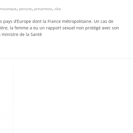
,
,
,
-moustique
penurie
prevention
zika
s pays d’Europe dont la France métropolitaine. Un cas de
mière, la femme a eu un rapport sexuel non protégé avec son
 ministre de la Santé