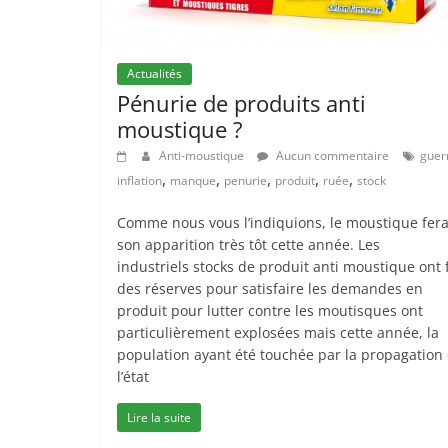
Actualités
Pénurie de produits anti
moustique ?
Anti-moustique
Aucun commentaire
guer
,
,
,
,
,
inflation
manque
penurie
produit
ruée
stock
Comme nous vous l’indiquions, le moustique fer
son apparition très tôt cette année. Les
industriels stocks de produit anti moustique ont f
des réserves pour satisfaire les demandes en
produit pour lutter contre les moutisques ont
particulièrement explosées mais cette année, la
population ayant été touchée par la propagation 
l’état
Lire la suite