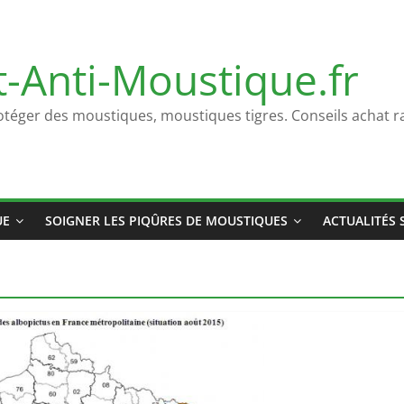
t-Anti-Moustique.fr
otéger des moustiques, moustiques tigres. Conseils achat ra
UE
SOIGNER LES PIQÛRES DE MOUSTIQUES
ACTUALITÉS 