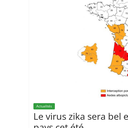
Actualités
Le virus zika sera bel 
pays cet été