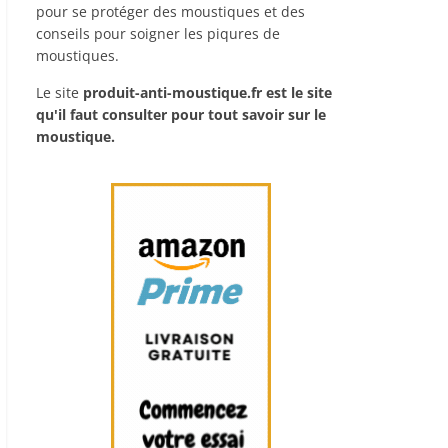
pour se protéger des moustiques et des
conseils pour soigner les piqures de
moustiques.
Le site
produit-anti-moustique.fr
est le site
qu'il faut consulter pour tout savoir sur le
moustique.