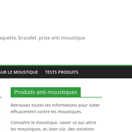
quette, bracelet, prise anti moustique
SUR LE MOUSTIQUE
TESTS PRODUITS
Produits anti-moustiques
Retrouvez toutes les informations pour lutter
efficacement contre les moustiques.
Connaitre le moustique, savoir ce qui attire
les moustiques, et, bien sûr, des solutions