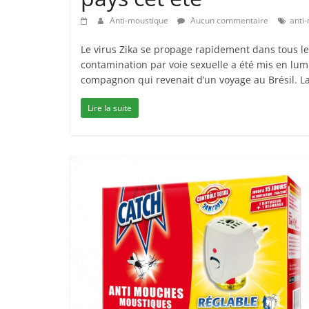
Anti-moustique
Aucun commentaire
anti
Le virus Zika se propage rapidement dans tous le
contamination par voie sexuelle a été mis en lu
compagnon qui revenait d’un voyage au Brésil. La
Lire la suite