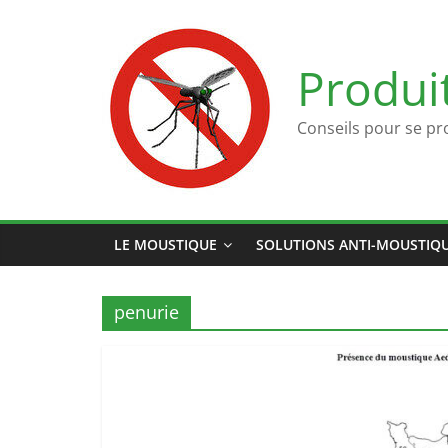
Passer
au
contenu
Produi
Conseils pour se pr
LE MOUSTIQUE
SOLUTIONS ANTI-MOUSTIQ
penurie