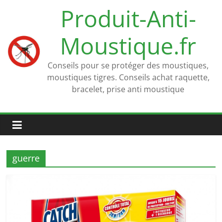
Passer
Produit-Anti-
au
contenu
Moustique.fr
Conseils pour se protéger des moustiques,
moustiques tigres. Conseils achat raquette,
bracelet, prise anti moustique
guerre