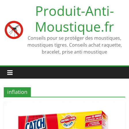
Passer
Produit-Anti-
au
contenu
Moustique.fr
Conseils pour se protéger des moustiques,
moustiques tigres. Conseils achat raquette,
bracelet, prise anti moustique
inflation