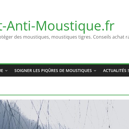
t-Anti-Moustique.fr
otéger des moustiques, moustiques tigres. Conseils achat ra
UE
SOIGNER LES PIQÛRES DE MOUSTIQUES
ACTUALITÉS 