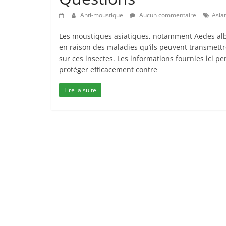
Anti-moustique
Aucun commentaire
Asia
Les moustiques asiatiques, notamment Aedes alb
en raison des maladies qu’ils peuvent transmettr
sur ces insectes. Les informations fournies ici 
protéger efficacement contre
Lire la suite