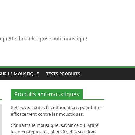
quette, bracelet, prise anti moustique
SUR LE MOUSTIQUE
TESTS PRODUITS
Produits anti-moustiques
Retrouvez toutes les informations pour lutter
efficacement contre les moustiques.
Connaitre le moustique, savoir ce qui attire
les moustiques, et, bien sûr, des solutions