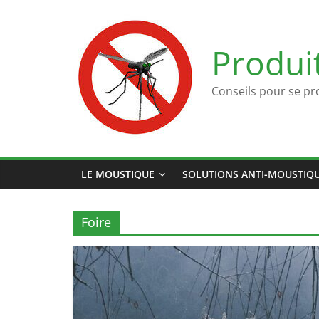
Passer
au
contenu
Produi
Conseils pour se pr
LE MOUSTIQUE
SOLUTIONS ANTI-MOUSTIQ
Foire