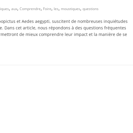
,
,
,
,
,
,
tiques
aux
Comprendre
Foire
les
moustiques
questions
opictus et Aedes aegypti, suscitent de nombreuses inquiétudes
e. Dans cet article, nous répondons à des questions fréquentes
permettront de mieux comprendre leur impact et la manière de se