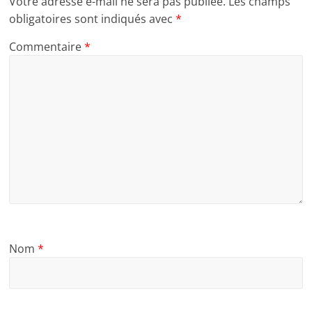
Votre adresse e-mail ne sera pas publiée.
Les champs
obligatoires sont indiqués avec
*
Commentaire
*
Nom
*