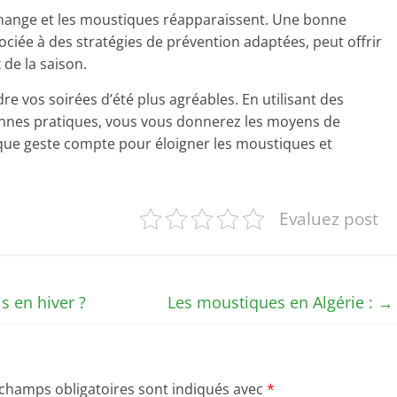
 change et les moustiques réapparaissent. Une bonne
ée à des stratégies de prévention adaptées, peut offrir
 de la saison.
re vos soirées d’été plus agréables. En utilisant des
onnes pratiques, vous vous donnerez les moyens de
aque geste compte pour éloigner les moustiques et
Evaluez post
 en hiver ?
Les moustiques en Algérie :
→
 champs obligatoires sont indiqués avec
*