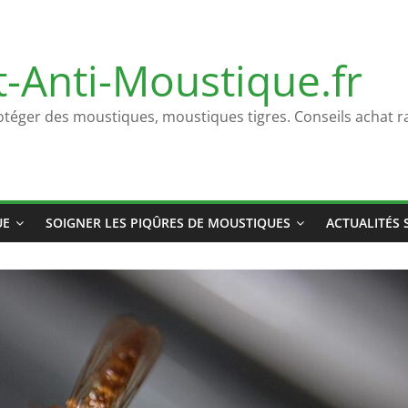
t-Anti-Moustique.fr
otéger des moustiques, moustiques tigres. Conseils achat ra
UE
SOIGNER LES PIQÛRES DE MOUSTIQUES
ACTUALITÉS 