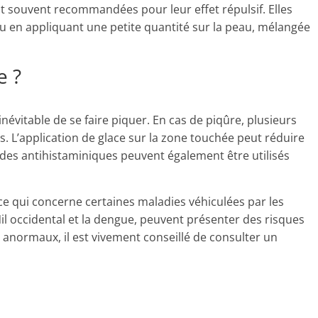
t souvent recommandées pour leur effet répulsif. Elles
ou en appliquant une petite quantité sur la peau, mélangée
e ?
 inévitable de se faire piquer. En cas de piqûre, plusieurs
 L’application de glace sur la zone touchée peut réduire
des antihistaminiques peuvent également être utilisés
 ce qui concerne certaines maladies véhiculées par les
l occidental et la dengue, peuvent présenter des risques
anormaux, il est vivement conseillé de consulter un