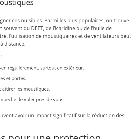
moustiques
ner ces nuisibles. Parmi les plus populaires, on trouve
t souvent du DEET, de l’icaridine ou de l’huile de
tre, l’utilisation de moustiquaires et de ventilateurs peut
à distance.
:
-en régulièrement, surtout en extérieur.
es et portes.
t attirer les moustiques.
 empêche de voler près de vous.
uvent avoir un impact significatif sur la réduction des
 pour une protection