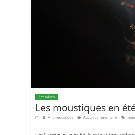
Actualités
Les moustiques en ét
Anti-moustique
Aucun commentaire
mous