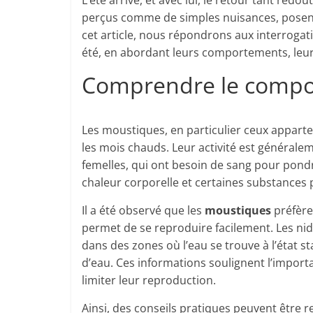
L’été arrive, et avec lui, le retour tant red
perçus comme de simples nuisances, posent d
cet article, nous répondrons aux interroga
été, en abordant leurs comportements, leurs 
Comprendre le compo
Les moustiques, en particulier ceux appart
les mois chauds. Leur activité est général
femelles, qui ont besoin de sang pour pondr
chaleur corporelle et certaines substances
Il a été observé que les
moustiques
préfère
permet de se reproduire facilement. Les ni
dans des zones où l’eau se trouve à l’état
d’eau. Ces informations soulignent l’impor
limiter leur reproduction.
Ainsi, des conseils pratiques peuvent être 