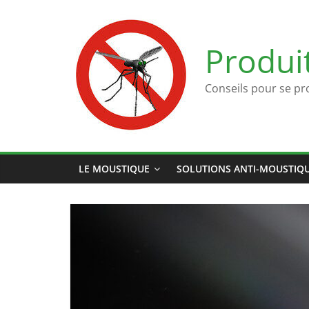
Passer
au
contenu
Produi
Conseils pour se pr
LE MOUSTIQUE
SOLUTIONS ANTI-MOUSTIQ