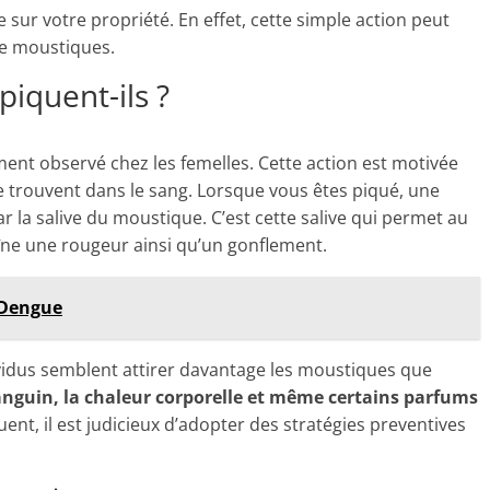
 sur votre propriété. En effet, cette simple action peut
de moustiques.
iquent-ils ?
nt observé chez les femelles. Cette action est motivée
se trouvent dans le sang. Lorsque vous êtes piqué, une
r la salive du moustique. C’est cette salive qui permet au
îne une rougeur ainsi qu’un gonflement.
a Dengue
dividus semblent attirer davantage les moustiques que
sanguin, la chaleur corporelle et même certains parfums
uent, il est judicieux d’adopter des stratégies preventives