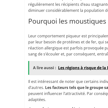
régulièrement les récipients d’eau stagnante
diminuer considérablement la population 
Pourquoi les moustiques p
Leur comportement piqueur est principaleme
par leur besoin de protéines et de fer, qui 
réaction allergique est parfois provoquée pa
sang de s’écouler et, par conséquent, entra
A lire aussi :
Les régions à risque de l
Il est intéressant de noter que certains in
d’autres.
Les facteurs tels que le groupe 
peuvent influencer l’attractivité. Par conséq
adaptées.