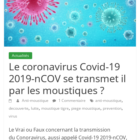
Actualités
Le coronavirus Covid-19
2019-nCOV se transmet il
par les moustiques ?
,
Anti-moustique
1 Commentaire
anti-moustique
,
,
,
,
,
decouverte
lutte
moustique tigre
piege moustique
prevention
virus
Le Vrai ou Faux concernant la transmission
du Conoravirus, aussi appelé Covid-19 2019-nCOV,