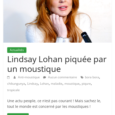
Actualités
Lindsay Lohan piquée par
un moustique
,
Anti-moustique
Aucun commentaire
bora bora
,
,
,
,
,
,
chikungunya
Lindsay
Lohan
maladie
moustique
piqure
tropicale
Une actu people, ce n’est pas courant ! Mais sachez le,
tout le monde est concerné par les moustiques !