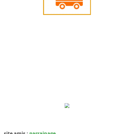
site amis :
parrainage