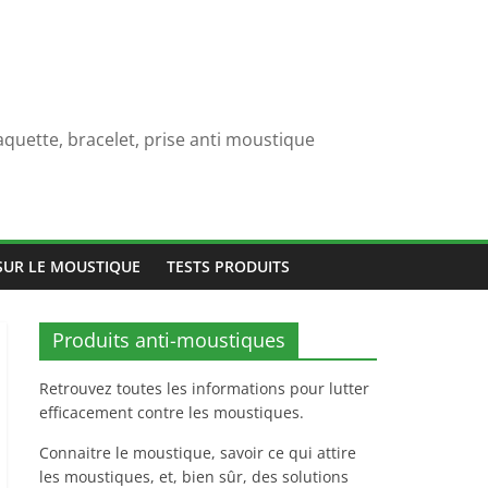
quette, bracelet, prise anti moustique
SUR LE MOUSTIQUE
TESTS PRODUITS
Produits anti-moustiques
Retrouvez toutes les informations pour lutter
efficacement contre les moustiques.
Connaitre le moustique, savoir ce qui attire
les moustiques, et, bien sûr, des solutions