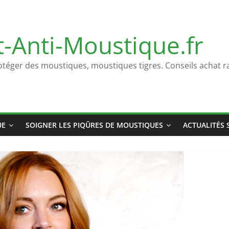
t-Anti-Moustique.fr
otéger des moustiques, moustiques tigres. Conseils achat ra
UE
SOIGNER LES PIQÛRES DE MOUSTIQUES
ACTUALITÉS 