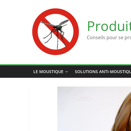
Passer
au
contenu
Produi
Conseils pour se pr
LE MOUSTIQUE
SOLUTIONS ANTI-MOUSTIQ