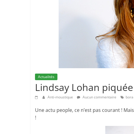
Actualités
Lindsay Lohan piquée
Anti-moustique
Aucun commentaire
bora
Une actu people, ce n’est pas courant ! Mai
!