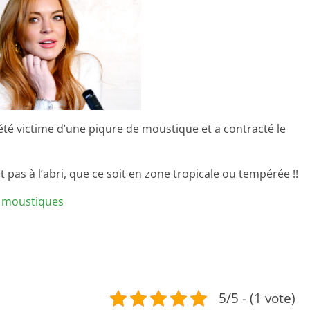
été victime d’une piqure de moustique et a contracté le
s à l’abri, que ce soit en zone tropicale ou tempérée !!
s moustiques
5/5 - (1 vote)