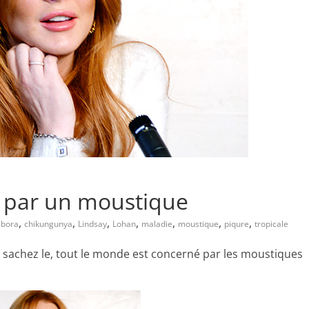
 par un moustique
,
,
,
,
,
,
,
 bora
chikungunya
Lindsay
Lohan
maladie
moustique
piqure
tropicale
s sachez le, tout le monde est concerné par les moustiques