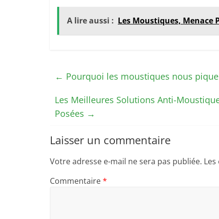
A lire aussi :
Les Moustiques, Menace P
←
Pourquoi les moustiques nous pique
Les Meilleures Solutions Anti-Moustiq
Posées
→
Laisser un commentaire
Votre adresse e-mail ne sera pas publiée.
Les
Commentaire
*