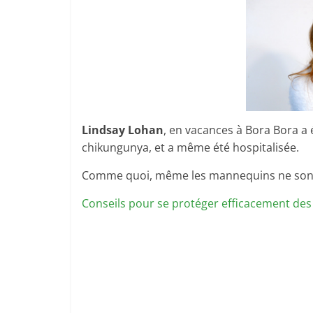
Lindsay Lohan
, en vacances à Bora Bora a 
chikungunya, et a même été hospitalisée.
Comme quoi, même les mannequins ne sont pa
Conseils pour se protéger efficacement de