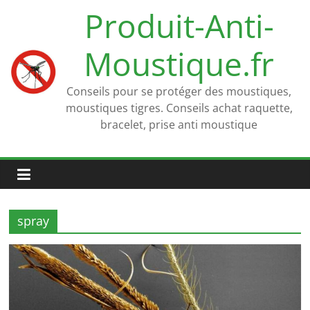
Passer
Produit-Anti-
au
contenu
Moustique.fr
Conseils pour se protéger des moustiques,
moustiques tigres. Conseils achat raquette,
bracelet, prise anti moustique
spray