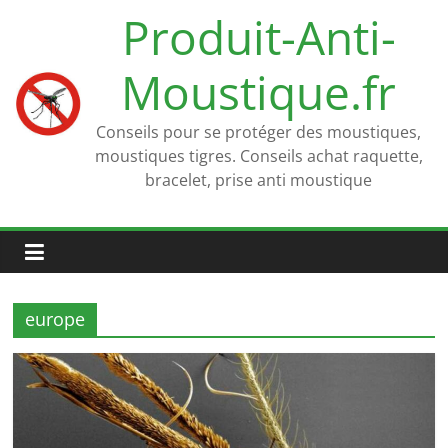
Passer
Produit-Anti-
au
contenu
Moustique.fr
Conseils pour se protéger des moustiques,
moustiques tigres. Conseils achat raquette,
bracelet, prise anti moustique
europe