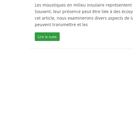
Les moustiques en milieu insulaire représente
Souvent, leur présence peut être liée à des écosy
cet article, nous examinerons divers aspects de l
peuvent transmettre et les
Lire la suite