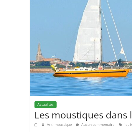
Actualités
Les moustiques dans le
,
Anti-moustique
Aucun commentaire
ile
i