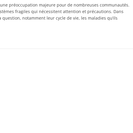
nt une préoccupation majeure pour de nombreuses communautés.
stèmes fragiles qui nécessitent attention et précautions. Dans
a question, notamment leur cycle de vie, les maladies qu’ils