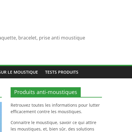
quette, bracelet, prise anti moustique
SUR LE MOUSTIQUE
TESTS PRODUITS
Produits anti-moustiques
Retrouvez toutes les informations pour lutter
efficacement contre les moustiques.
Connaitre le moustique, savoir ce qui attire
les moustiques, et, bien sûr, des solutions