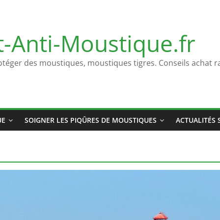
t-Anti-Moustique.fr
otéger des moustiques, moustiques tigres. Conseils achat ra
UE
SOIGNER LES PIQÛRES DE MOUSTIQUES
ACTUALITÉS 