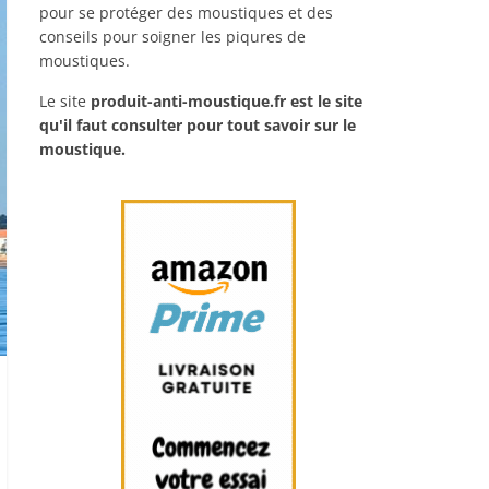
pour se protéger des moustiques et des
conseils pour soigner les piqures de
moustiques.
Le site
produit-anti-moustique.fr
est le site
qu'il faut consulter pour tout savoir sur le
moustique.