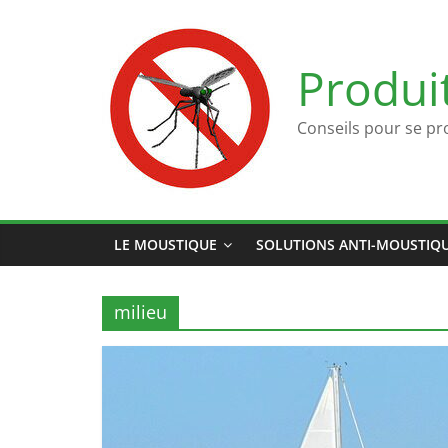
Passer
au
contenu
Produi
Conseils pour se pr
LE MOUSTIQUE
SOLUTIONS ANTI-MOUSTIQ
milieu