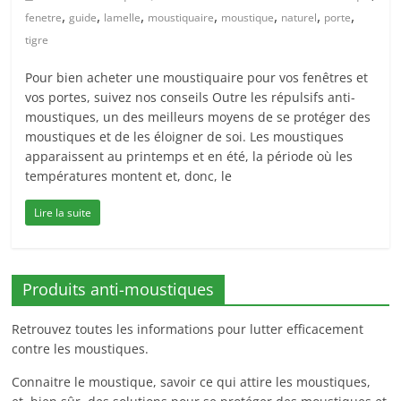
,
,
,
,
,
,
,
fenetre
guide
lamelle
moustiquaire
moustique
naturel
porte
tigre
Pour bien acheter une moustiquaire pour vos fenêtres et
vos portes, suivez nos conseils Outre les répulsifs anti-
moustiques, un des meilleurs moyens de se protéger des
moustiques et de les éloigner de soi. Les moustiques
apparaissent au printemps et en été, la période où les
températures montent et, donc, le
Lire la suite
Produits anti-moustiques
Retrouvez toutes les informations pour lutter efficacement
contre les moustiques.
Connaitre le moustique, savoir ce qui attire les moustiques,