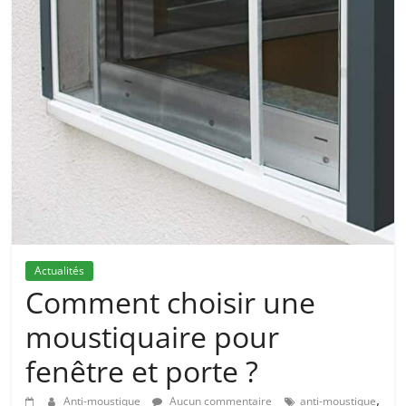
Actualités
Comment choisir une
moustiquaire pour
fenêtre et porte ?
,
Anti-moustique
Aucun commentaire
anti-moustique