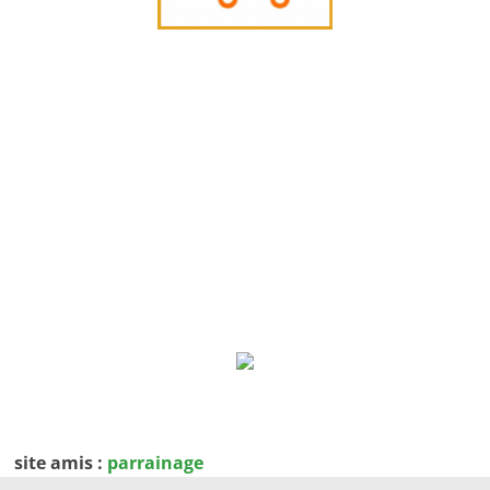
site amis :
parrainage