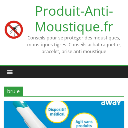
Passer
Produit-Anti-
au
contenu
Moustique.fr
Conseils pour se protéger des moustiques,
moustiques tigres. Conseils achat raquette,
bracelet, prise anti moustique
brule