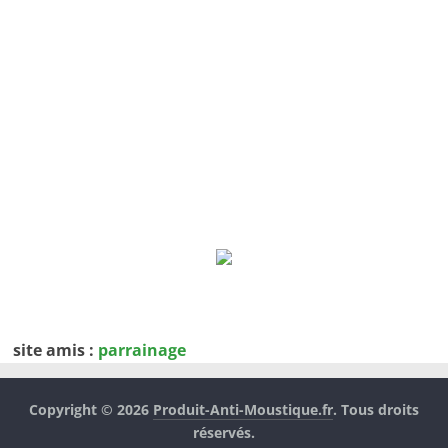
site amis :
parrainage
Copyright © 2026
Produit-Anti-Moustique.fr
. Tous droits
réservés.