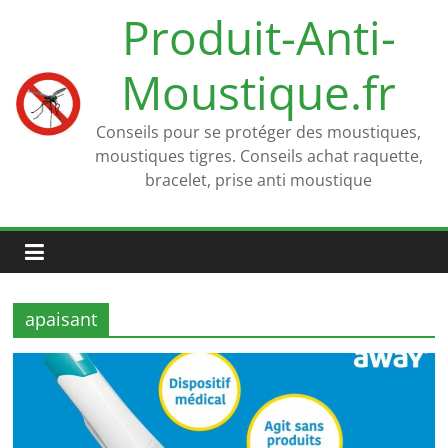
Passer
Produit-Anti-
au
contenu
Moustique.fr
Conseils pour se protéger des moustiques,
moustiques tigres. Conseils achat raquette,
bracelet, prise anti moustique
apaisant