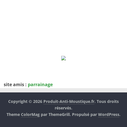
site amis :
parrainage
Copyright © 2026
Produit-Anti-Moustique.fr
. Tous droits
réservés.
Theme
ColorMag
par ThemeGrill. Propulsé par
WordPress
.