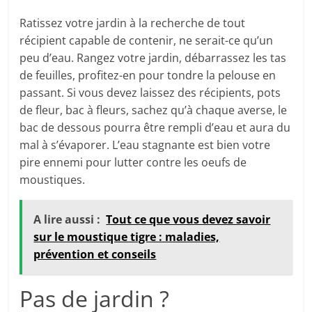
Ratissez votre jardin à la recherche de tout
récipient capable de contenir, ne serait-ce qu’un
peu d’eau. Rangez votre jardin, débarrassez les tas
de feuilles, profitez-en pour tondre la pelouse en
passant. Si vous devez laissez des récipients, pots
de fleur, bac à fleurs, sachez qu’à chaque averse, le
bac de dessous pourra être rempli d’eau et aura du
mal à s’évaporer. L’eau stagnante est bien votre
pire ennemi pour lutter contre les oeufs de
moustiques.
A lire aussi :
Tout ce que vous devez savoir
sur le moustique tigre : maladies,
prévention et conseils
Pas de jardin ?