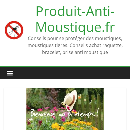
Passer
Produit-Anti-
au
contenu
Moustique.fr
Conseils pour se protéger des moustiques,
moustiques tigres. Conseils achat raquette,
bracelet, prise anti moustique