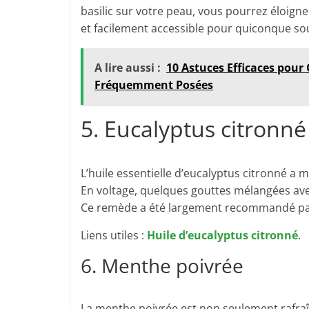
basilic sur votre peau, vous pourrez éloign
et facilement accessible pour quiconque so
A lire aussi :
10 Astuces Efficaces pou
Fréquemment Posées
5. Eucalyptus citronné
L’huile essentielle d’eucalyptus citronné a 
En voltage, quelques gouttes mélangées ave
Ce remède a été largement recommandé par 
Liens utiles :
Huile d’eucalyptus citronné
.
6. Menthe poivrée
La menthe poivrée est non seulement rafraîc