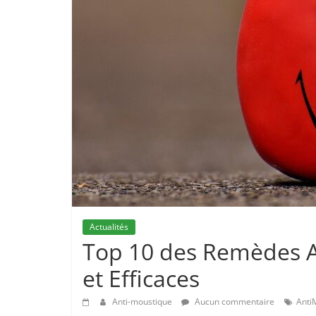
Actualités
Top 10 des Remèdes A
et Efficaces
Anti-moustique
Aucun commentaire
Anti