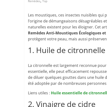
,
Remèdes
Top
Les moustiques, ces insectes nuisibles qui 
l’origine de démangeaisons désagréables e
naturelles existent pour les éloigner. Cet ar
Remèdes Anti-Moustiques Écologiques et 
protègent votre peau, mais aussi préserven
1. Huile de citronnelle
La citronnelle est largement reconnue pour 
essentielle, elle peut efficacement repousse
de diluer quelques gouttes dans une huile
été adoptée par de nombreuses personnes s
Liens utiles :
Huile essentielle de citronnel
2. Vinaigre de cidre