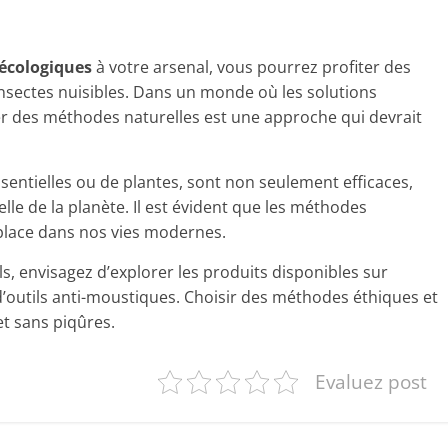
écologiques
à votre arsenal, vous pourrez profiter des
 insectes nuisibles. Dans un monde où les solutions
er des méthodes naturelles est une approche qui devrait
ssentielles ou de plantes, sont non seulement efficaces,
lle de la planète. Il est évident que les méthodes
 place dans nos vies modernes.
s, envisagez d’explorer les produits disponibles sur
d’outils anti-moustiques. Choisir des méthodes éthiques et
et sans piqûres.
Evaluez post