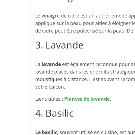
Le vinaigre de cidre est un autre remède appr
appliqué sur la peau pour aider à éloigner 
de cidre peut être pulvérisé sur la peau. De
3. Lavande
La
lavande
est également reconnue pour ses
lavande placés dans les endroits stratégiqu
moustiques à distance. Il est souvent recom
votre balcon.
Liens utiles :
Plantes de lavande
.
4. Basilic
Le basilic
, souvent utilisé en cuisine, est aus