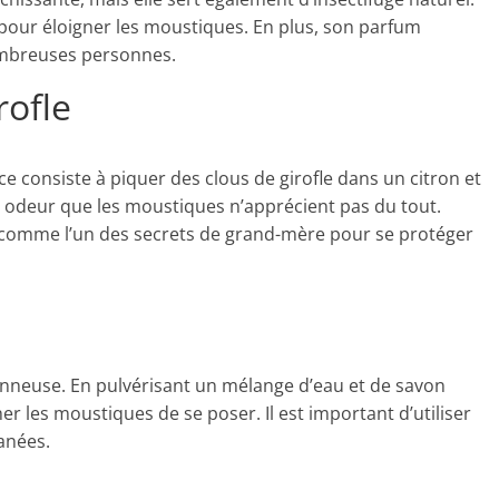
e pour éloigner les moustiques. En plus, son parfum
nombreuses personnes.
rofle
e consiste à piquer des clous de girofle dans un citron et
e odeur que les moustiques n’apprécient pas du tout.
 comme l’un des secrets de grand-mère pour se protéger
vonneuse. En pulvérisant un mélange d’eau et de savon
r les moustiques de se poser. Il est important d’utiliser
anées.