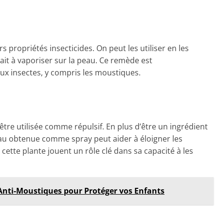
 propriétés insecticides. On peut les utiliser en les
rait à vaporiser sur la peau. Ce remède est
ux insectes, y compris les moustiques.
 être utilisée comme répulsif. En plus d’être un ingrédient
 l’eau obtenue comme spray peut aider à éloigner les
ette plante jouent un rôle clé dans sa capacité à les
 Anti-Moustiques pour Protéger vos Enfants