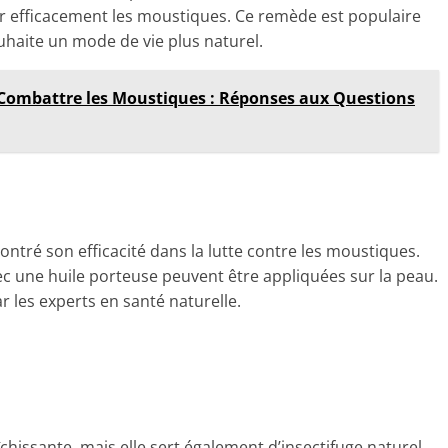
er efficacement les moustiques. Ce remède est populaire
uhaite un mode de vie plus naturel.
r Combattre les Moustiques : Réponses aux Questions
montré son efficacité dans la lutte contre les moustiques.
c une huile porteuse peuvent être appliquées sur la peau.
les experts en santé naturelle.
hissante, mais elle sert également d’insectifuge naturel.