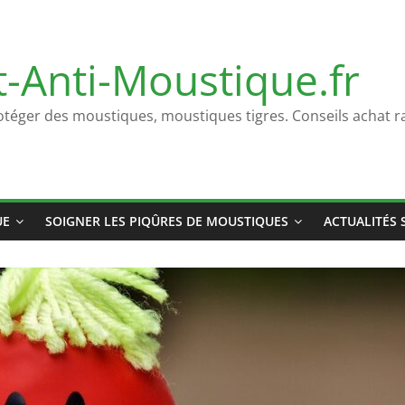
t-Anti-Moustique.fr
otéger des moustiques, moustiques tigres. Conseils achat ra
UE
SOIGNER LES PIQÛRES DE MOUSTIQUES
ACTUALITÉS 