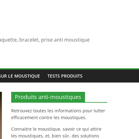
quette, bracelet, prise anti moustique
SUR LE MOUSTIQUE
TESTS PRODUITS
Produits anti-moustiques
Retrouvez toutes les informations pour lutter
efficacement contre les moustiques.
Connaitre le moustique, savoir ce qui attire
les moustiques, et, bien sûr, des solutions