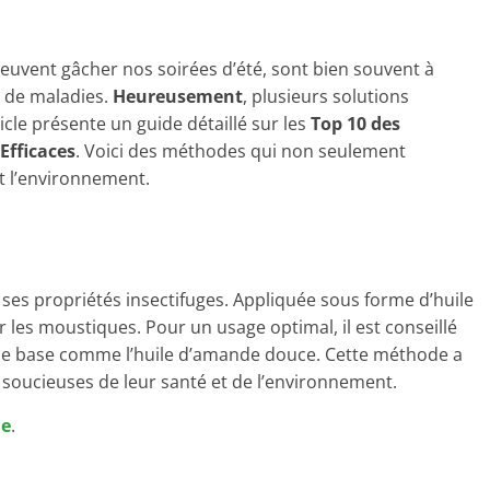
peuvent gâcher nos soirées d’été, sont bien souvent à
t de maladies.
Heureusement
, plusieurs solutions
ticle présente un guide détaillé sur les
Top 10 des
Efficaces
. Voici des méthodes qui non seulement
t l’environnement.
ses propriétés insectifuges. Appliquée sous forme d’huile
r les moustiques. Pour un usage optimal, il est conseillé
 de base comme l’huile d’amande douce. Cette méthode a
oucieuses de leur santé et de l’environnement.
le
.