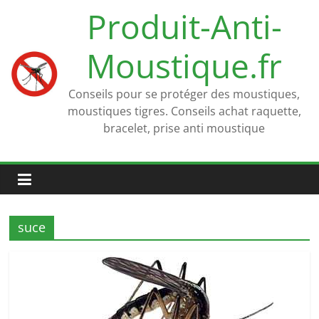
Passer
Produit-Anti-
au
contenu
Moustique.fr
Conseils pour se protéger des moustiques,
moustiques tigres. Conseils achat raquette,
bracelet, prise anti moustique
suce