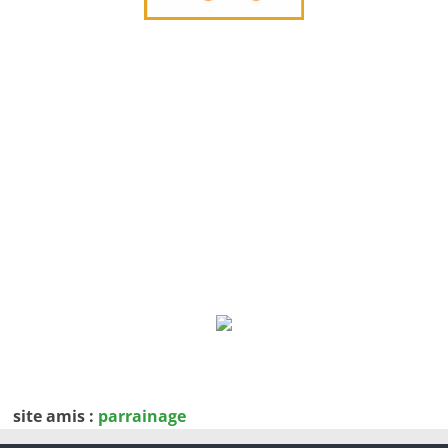
site amis :
parrainage