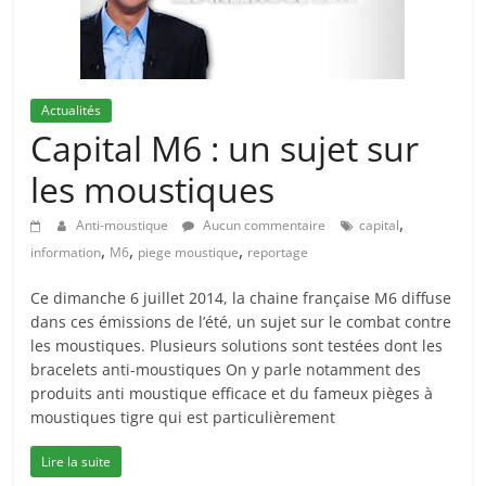
Actualités
Capital M6 : un sujet sur
les moustiques
,
Anti-moustique
Aucun commentaire
capital
,
,
,
information
M6
piege moustique
reportage
Ce dimanche 6 juillet 2014, la chaine française M6 diffuse
dans ces émissions de l’été, un sujet sur le combat contre
les moustiques. Plusieurs solutions sont testées dont les
bracelets anti-moustiques On y parle notamment des
produits anti moustique efficace et du fameux pièges à
moustiques tigre qui est particulièrement
Lire la suite