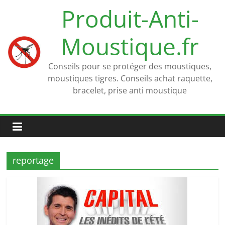
Passer
Produit-Anti-
au
contenu
Moustique.fr
Conseils pour se protéger des moustiques,
moustiques tigres. Conseils achat raquette,
bracelet, prise anti moustique
reportage