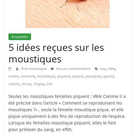
Actualités
5 idées reçues sur les
moustiques
,
,
Anti-moustique
Aucun commentaire
cas
idée
,
,
,
,
,
,
,
matin
moment
moustique
piquent
piqure
pourquoi
quand
,
,
,
raison
recue
risque
soir
Seules les moustiques femelles piquent : VRAI Comme il a
été précisé dans l’article « Comment se reproduisent les
moustiques ?« , seule la femelle moustique pique, et elle
pique uniquement à des fins de reproduction de l’espèce.
Lorsque les femelles moustique piquent, elles le font
pour prélever du sang, en effet,