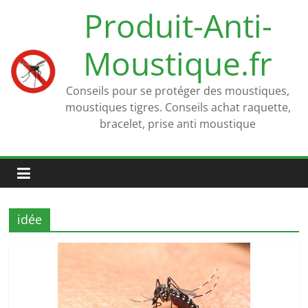
Passer
Produit-Anti-
au
contenu
Moustique.fr
Conseils pour se protéger des moustiques,
moustiques tigres. Conseils achat raquette,
bracelet, prise anti moustique
idée