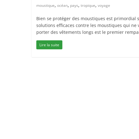
,
,
,
,
moustique
océan
pays
tropique
voyage
Bien se protéger des moustiques est primordial s
solutions efficaces contre les moustiques qui ne
porter des vêtements longs est le premier rempar
Lire la suite