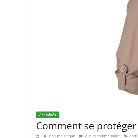
Actualités
Comment se protéger 
Anti-moustique
Aucun commentaire
antil