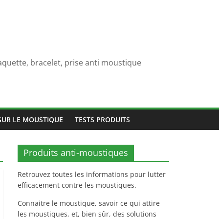
quette, bracelet, prise anti moustique
SUR LE MOUSTIQUE
TESTS PRODUITS
Produits anti-moustiques
Retrouvez toutes les informations pour lutter
efficacement contre les moustiques.
Connaitre le moustique, savoir ce qui attire
les moustiques, et, bien sûr, des solutions