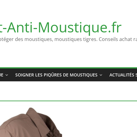
t-Anti-Moustique.fr
otéger des moustiques, moustiques tigres. Conseils achat ra
UE
SOIGNER LES PIQÛRES DE MOUSTIQUES
ACTUALITÉS 