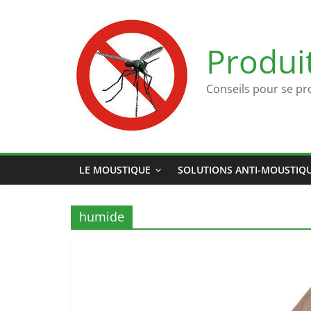
Passer
au
contenu
Produi
Conseils pour se pr
LE MOUSTIQUE
SOLUTIONS ANTI-MOUSTIQ
humide