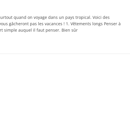
urtout quand on voyage dans un pays tropical. Voici des
 vous gâcheront pas les vacances ! 1. Vêtements longs Penser à
t simple auquel il faut penser. Bien sûr