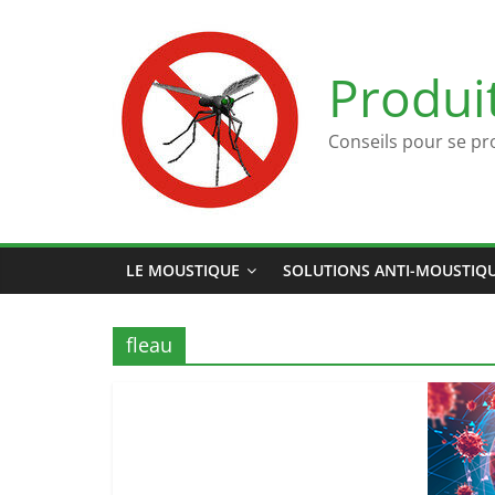
Passer
au
contenu
Produi
Conseils pour se pr
LE MOUSTIQUE
SOLUTIONS ANTI-MOUSTIQ
fleau