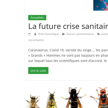
Actualités
La future crise sanitai
Anti-moustique
Aucun commentaire
asia
reconnaitre
Coronavirus, Covid-19, variole du singe…. les pa
« Grands » Hommes ne sont pas toujours en phase 
sur lequel tous les scientifiques sont d’accord, 
Lire la suite