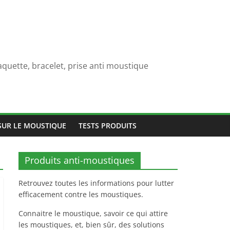
quette, bracelet, prise anti moustique
SUR LE MOUSTIQUE
TESTS PRODUITS
Produits anti-moustiques
Retrouvez toutes les informations pour lutter
efficacement contre les moustiques.
Connaitre le moustique, savoir ce qui attire
les moustiques, et, bien sûr, des solutions