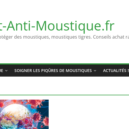
t-Anti-Moustique.fr
otéger des moustiques, moustiques tigres. Conseils achat ra
UE
SOIGNER LES PIQÛRES DE MOUSTIQUES
ACTUALITÉS 